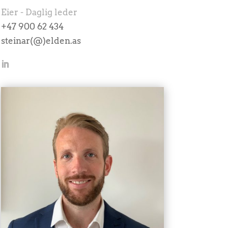
Eier - Daglig leder
+47 900 62 434
steinar(@)elden.as