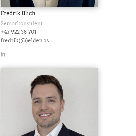
Fredrik Blich
Seniorkonsulent
+47 922 38 701
fredrik(@)elden.as