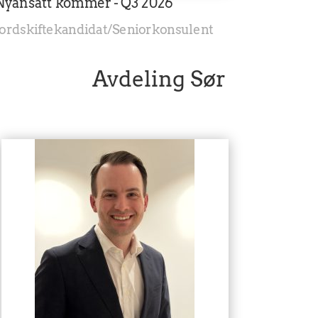
Nyansatt kommer - Q3 2026
Jordskiftekandidat/Seniorkonsulent
Avdeling Sør