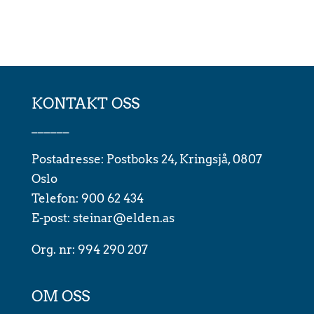
KONTAKT OSS
______
Postadresse: Postboks 24, Kringsjå, 0807
Oslo
Telefon: 900 62 434
E-post: steinar@elden.as
Org. nr: 994 290 207
OM OSS