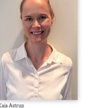
Kaja Astrup