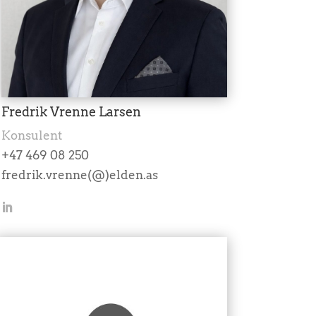
Fredrik Vrenne Larsen
Konsulent
+47 469 08 250
fredrik.vrenne(@)elden.as