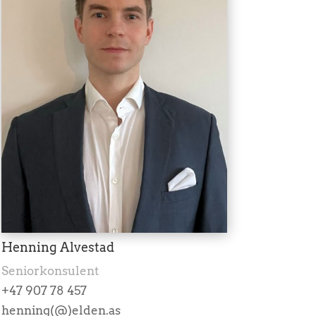
Henning Alvestad
Seniorkonsulent
+47 907 78 457
henning(@)elden.as