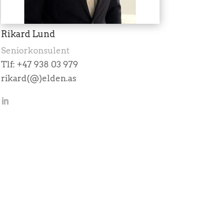
Rikard Lund
Seniorkonsulent
Tlf: +47 938 03 979
rikard(@)elden.as