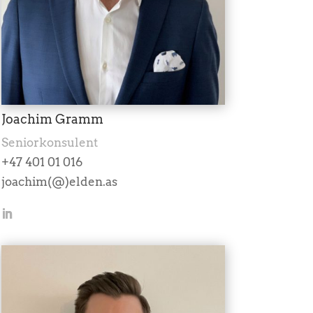
Joachim Gramm
Seniorkonsulent
+47 401 01 016
joachim(@)elden.as