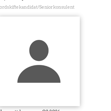
Jordskiftekandidat/Seniorkonsulent